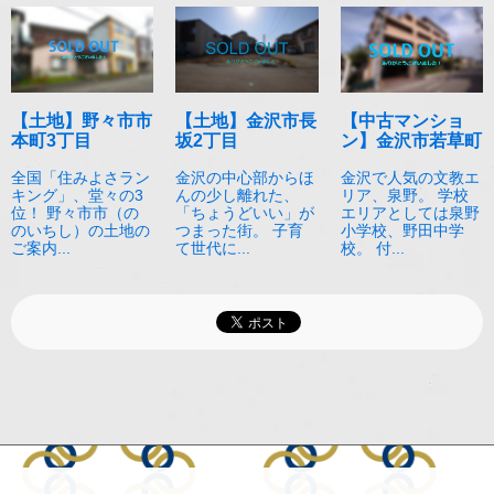
【土地】野々市市
【土地】金沢市長
【中古マンショ
本町3丁目
坂2丁目
ン】金沢市若草町
全国「住みよさラン
金沢の中心部からほ
金沢で人気の文教エ
キング」、堂々の3
んの少し離れた、
リア、泉野。 学校
位！ 野々市市（の
「ちょうどいい」が
エリアとしては泉野
のいちし）の土地の
つまった街。 子育
小学校、野田中学
ご案内...
て世代に...
校。 付...