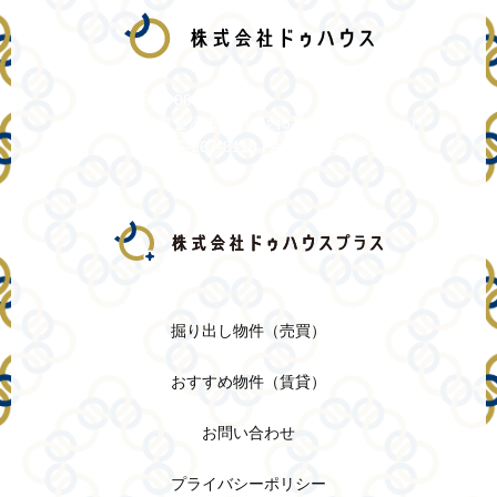
〒920-0059
石川県金沢市示野町西3番地(金沢HKビル)
TEL 076-267-8118 FAX 076-225-8388
掘り出し物件（売買）
おすすめ物件（賃貸）
お問い合わせ
プライバシーポリシー