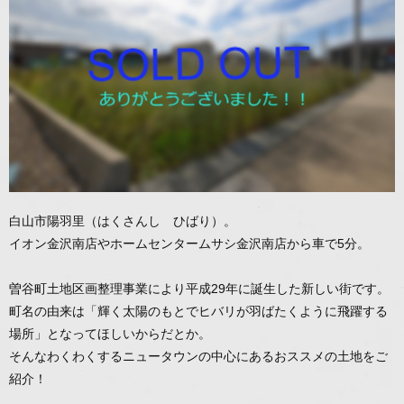
白山市陽羽里（はくさんし ひばり）。
イオン金沢南店やホームセンタームサシ金沢南店から車で5分。
曽谷町土地区画整理事業により平成29年に誕生した新しい街です。
町名の由来は「輝く太陽のもとでヒバリが羽ばたくように飛躍する
場所」となってほしいからだとか。
そんなわくわくするニュータウンの中心にあるおススメの土地をご
紹介！