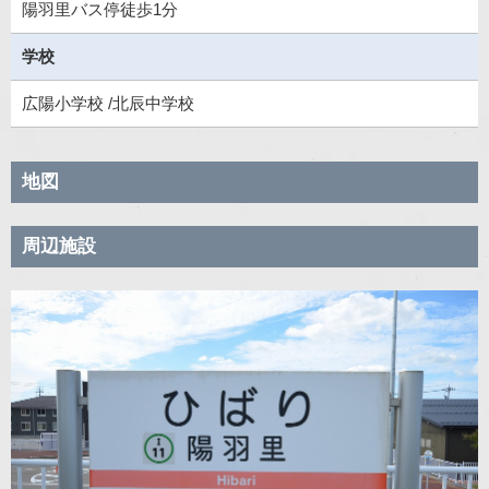
陽羽里バス停徒歩1分
学校
広陽小学校 /北辰中学校
地図
周辺施設